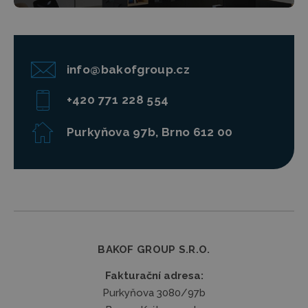
info@bakofgroup.cz
+420 771 228 554
Purkyňova 97b, Brno 612 00
BAKOF GROUP S.R.O.
Fakturační adresa:
Purkyňova 3080/97b