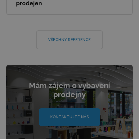
prodejen
VŠECHNY REFERENCE
Mám zájem o vybavení
prodejny
KONTAKTUJTE NÁS