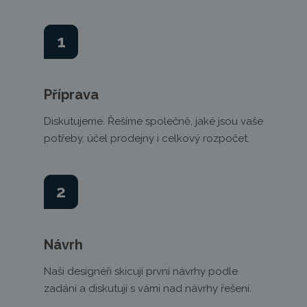
1
Příprava
Diskutujeme. Řešíme společně, jaké jsou vaše
potřeby, účel prodejny i celkový rozpočet.
2
Návrh
Naši designéři skicují první návrhy podle
zadání a diskutují s vámi nad návrhy řešení.