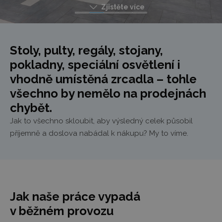
Zjistěte více
Stoly, pulty, regály, stojany,
pokladny, speciální osvětlení i
vhodně umístěná zrcadla – tohle
všechno by nemělo na prodejnách
chybět.
Jak to všechno skloubit, aby výsledný celek působil
příjemně a doslova nabádal k nákupu? My to víme.
Jak naše práce vypadá
v běžném provozu