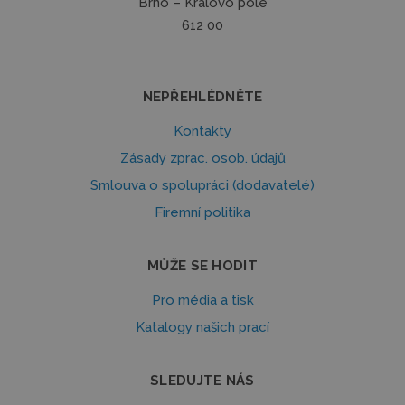
Brno – Královo pole
612 00
NEPŘEHLÉDNĚTE
Kontakty
Zásady zprac. osob. údajů
Smlouva o spolupráci (dodavatelé)
Firemní politika
MŮŽE SE HODIT
Pro média a tisk
Katalogy našich prací
SLEDUJTE NÁS