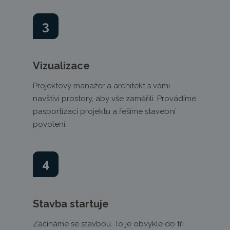
3
Vizualizace
Projektový manažer a architekt s vámi
navštíví prostory, aby vše zaměřili. Provádíme
pasportizaci projektu a řešíme stavební
povolení.
4
Stavba startuje
Začínáme se stavbou. To je obvykle do tří