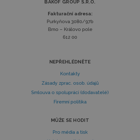
BAKOF GROUP S.R.O.
Fakturační adresa:
Purkyňova 3080/97b
Brno – Královo pole
612 00
NEPŘEHLÉDNĚTE
Kontakty
Zásady zprac. osob. údajů
Smlouva o spolupráci (dodavatelé)
Firemní politika
MŮŽE SE HODIT
Pro média a tisk