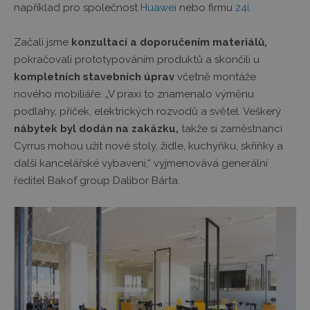
například pro společnost
Huawei
nebo firmu
24i
.
Začali jsme
konzultací a doporučením materiálů,
pokračovali prototypováním produktů a skončili u
kompletních stavebních úprav
včetně montáže
nového mobiliáře. „V praxi to znamenalo výměnu
podlahy, příček, elektrických rozvodů a světel. Veškerý
nábytek byl dodán na zakázku,
takže si zaměstnanci
Cyrrus mohou užít nové stoly, židle, kuchyňku, skříňky a
další kancelářské vybavení,“ vyjmenovává generální
ředitel Bakof group Dalibor Bárta.