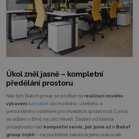
Úkol zněl jasně – kompletní
předělání prostoru
Náš tým Bakof group se podílel na
realizaci nového
vybavení
kanceláří
obchodního, účetního a
personálního oddělení pro investiční společnost Cyrrus
se sídlem v Brně na ulici Veveří. Zadání od klienta
požadovalo náš
kompletní servis, jak jsme už v Bakof
group zvyklí
– na podobné zakázce jsme pracovali