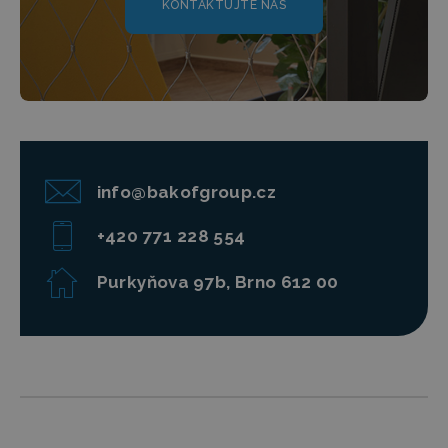
KONTAKTUJTE NÁS
info@bakofgroup.cz
+420 771 228 554
Purkyňova 97b, Brno 612 00