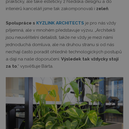
prakticky, ale také esteticky z hlediska designu a do
interiérů kanceláří jsme tak zakomponovali i
zeleň
.
Spolupráce s
KYZLINK ARCHITECTS
je pro nás vždy
příjemná, ale v mnohém představuje výzvu. „Architekti
jsou neuvěřitelní detailisti, takže ne vždy je mezi námi
jednoduchá domluva, ale na druhou stranu si od nás
nechají často poradit ohledně technologických postupů
a dají na naše doporučení.
Výsledek tak vždycky stojí
za to
,“ vysvětluje Bárta.