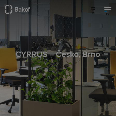
CZ
CYRRUS – Česko, Brno