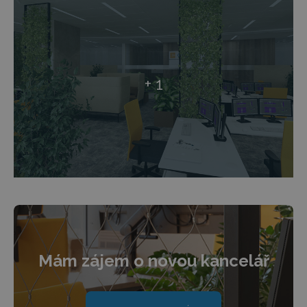
+ 1
Mám zájem o novou kancelář