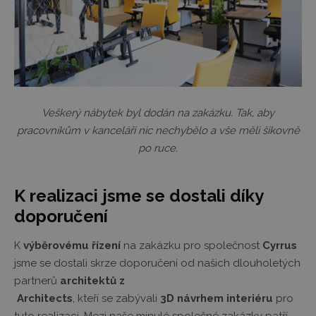
Veškerý nábytek byl dodán na zakázku. Tak, aby
pracovníkům v kanceláři nic nechybělo a vše měli šikovně
po ruce.
K realizaci jsme se dostali díky
doporučení
K
výběrovému řízení
na zakázku pro společnost
Cyrrus
jsme se dostali skrze doporučení od našich dlouholetých
partnerů
architektů z
Architects
, kteří se zabývali
3D návrhem interiéru
pro