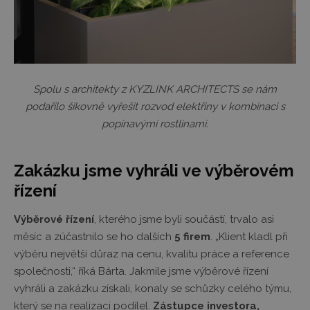
Spolu s architekty z KYZLINK ARCHITECTS se nám
podařilo šikovně vyřešit rozvod elektřiny v kombinaci s
popínavými rostlinami.
Zakázku jsme vyhráli ve výběrovém
řízení
Výběrové řízení
, kterého jsme byli součástí, trvalo asi
měsíc a zúčastnilo se ho dalších
5 firem
. „Klient kladl při
výběru největší důraz na cenu, kvalitu práce a reference
společnosti,“ říká Bárta. Jakmile jsme výběrové řízení
vyhráli a zakázku získali, konaly se schůzky celého týmu,
který se na realizaci podílel.
Zástupce investora,