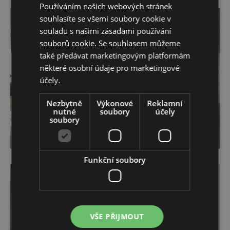
Používáním našich webových stránek
souhlasíte se všemi soubory cookie v
souladu s našimi zásadami používání
souborů cookie. Se souhlasem můžeme
také předávat marketingovým platformám
některé osobní údaje pro marketingové
účely.
Nezbytně
Výkonové
Reklamní
nutné
soubory
účely
soubory
Funkční soubory
VŠE PŘIJMOUT