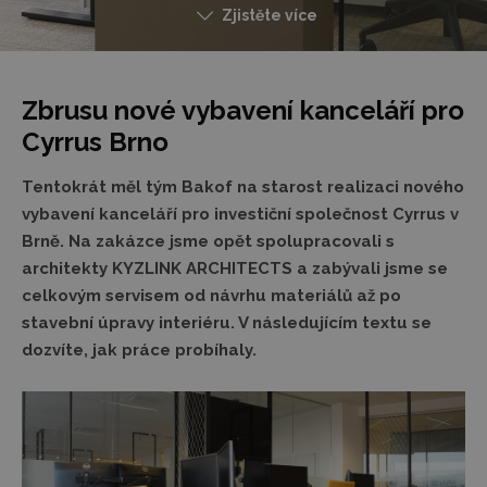
Zjistěte více
Zbrusu nové vybavení kanceláří pro
Cyrrus Brno
Tentokrát měl tým Bakof na starost realizaci nového
vybavení kanceláří pro investiční společnost Cyrrus v
Brně. Na zakázce jsme opět spolupracovali s
architekty KYZLINK ARCHITECTS a zabývali jsme se
celkovým servisem od návrhu materiálů až po
stavební úpravy interiéru. V následujícím textu se
dozvíte, jak práce probíhaly.