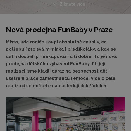
Zjistěte více
Nová prodejna FunBaby v Praze
Místo, kde rodiče koupí absolutně cokoliv, co
potřebují pro svá miminka i předškoláky, a kde se
děti i dospělí při nakupování cítí dobře. To je nová
prodejna dětského vybavení FunBaby. Při její
realizaci jsme kladli důraz na bezpečnost dětí,
ušetření práce zaměstnanců i emoce. Více o celé
realizaci se dočtete na následujících řádcích.