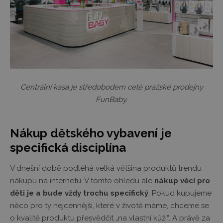
Centrální kasa je středobodem celé pražské prodejny
FunBaby.
Nákup dětského vybavení je
specifická disciplína
V dnešní době podléhá velká většina produktů trendu
nákupu na internetu. V tomto ohledu ale
nákup věcí pro
děti je a bude vždy trochu specifický
. Pokud kupujeme
něco pro ty nejcennější, které v životě máme, chceme se
o kvalitě produktu přesvědčit „na vlastní kůži“. A právě za