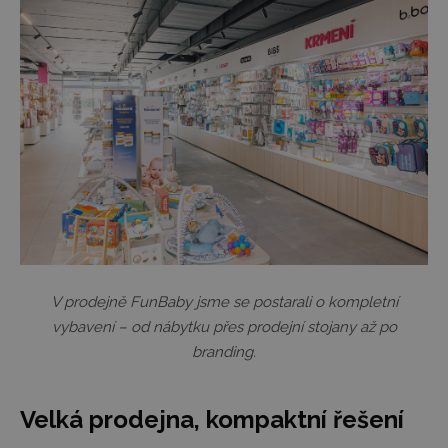
V prodejně FunBaby jsme se postarali o kompletní
vybavení – od nábytku přes prodejní stojany až po
branding.
Velká prodejna, kompaktní řešení