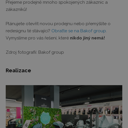
Přejeme prodejně mnoho spokojených zákaznic a
zákazníků!
Plánujete otevřít novou prodejnu nebo přemýšlíte o
redesignu té stávající?
Obraťte se na Bakof group.
Vymyslíme pro vás řešení, které
nikdo jiný nemá!
Zdroj fotografií: Bakof group
Realizace