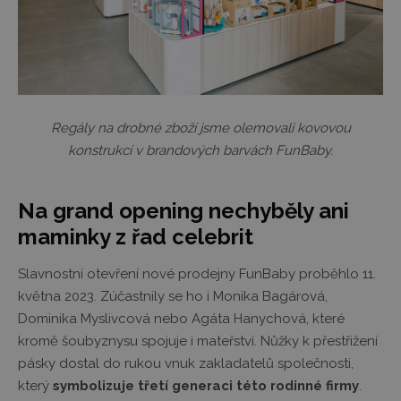
Regály na drobné zboží jsme olemovali kovovou
konstrukcí v brandových barvách FunBaby.
Na grand opening nechyběly ani
maminky z řad celebrit
Slavnostní otevření nové prodejny FunBaby proběhlo 11.
května 2023. Zúčastnily se ho i Monika Bagárová,
Dominika Myslivcová nebo Agáta Hanychová, které
kromě šoubyznysu spojuje i mateřství. Nůžky k přestřižení
pásky dostal do rukou vnuk zakladatelů společnosti,
který
symbolizuje třetí generaci
této rodinné firmy
.