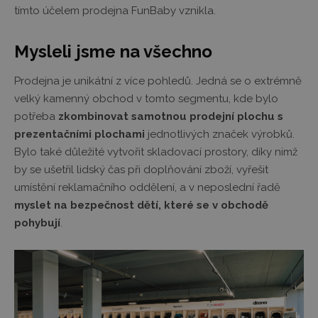
tímto účelem prodejna FunBaby vznikla.
Mysleli jsme na všechno
Prodejna je unikátní z více pohledů. Jedná se o extrémně
velký kamenný obchod v tomto segmentu, kde bylo
potřeba
zkombinovat samotnou prodejní plochu s
prezentačními plochami
jednotlivých značek výrobků.
Bylo také důležité vytvořit skladovací prostory, díky nimž
by se ušetřil lidský čas při doplňování zboží, vyřešit
umístění reklamačního oddělení, a v neposlední řadě
myslet na bezpečnost dětí, které se v obchodě
pohybují
.