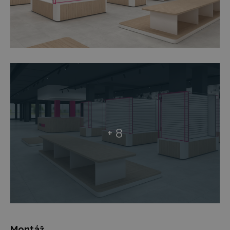
+ 8
Montáž