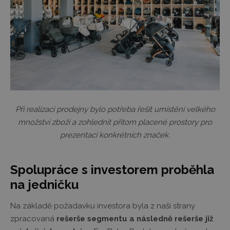
Při realizaci prodejny bylo potřeba řešit umístění velkého
množství zboží a zohlednit přitom placené prostory pro
prezentaci konkrétních značek.
Spolupráce s investorem proběhla
na jedničku
Na základě požadavku investora byla z naší strany
zpracovaná
rešerše segmentu a následně rešerše již