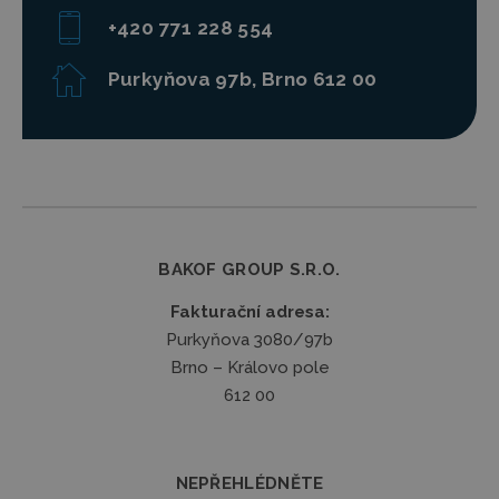
+420 771 228 554
Purkyňova 97b, Brno 612 00
BAKOF GROUP S.R.O.
Fakturační adresa:
Purkyňova 3080/97b
Brno – Královo pole
612 00
NEPŘEHLÉDNĚTE