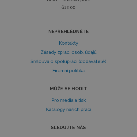
612 00
NEPŘEHLÉDNĚTE
Kontakty
Zásady zprac. osob. údajů
Smlouva o spolupráci (dodavatelé)
Firemní politika
MŮŽE SE HODIT
Pro média a tisk
Katalogy našich prací
SLEDUJTE NÁS