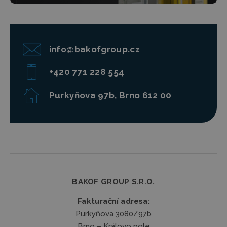
info@bakofgroup.cz
+420 771 228 554
Purkyňova 97b, Brno 612 00
BAKOF GROUP S.R.O.
Fakturační adresa:
Purkyňova 3080/97b
Brno – Královo pole